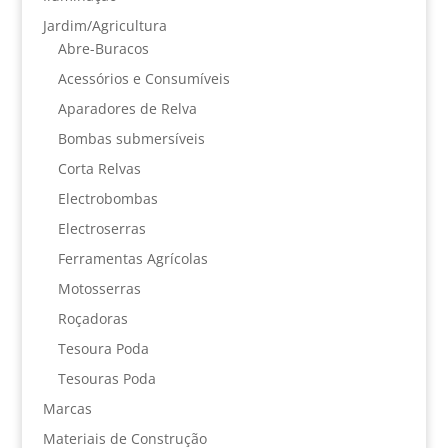
Jardim/Agricultura
Abre-Buracos
Acessórios e Consumíveis
Aparadores de Relva
Bombas submersíveis
Corta Relvas
Electrobombas
Electroserras
Ferramentas Agrícolas
Motosserras
Roçadoras
Tesoura Poda
Tesouras Poda
Marcas
Materiais de Construção