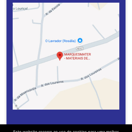
Este website recorre ao uso de cookies para uma melhor