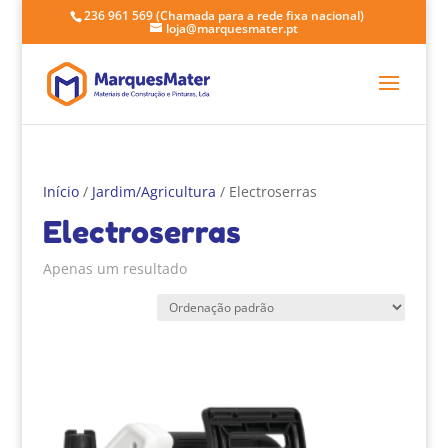
236 961 569
(Chamada para a rede fixa nacional)
loja@marquesmater.pt
Início
/
Jardim/Agricultura
/ Electroserras
Electroserras
Apenas um resultado