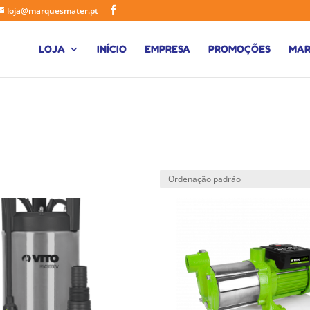
loja@marquesmater.pt
LOJA
INÍCIO
EMPRESA
PROMOÇÕES
MAR