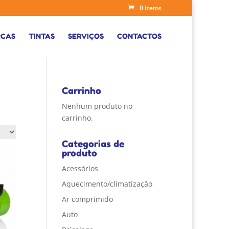
0 Items
CAS
TINTAS
SERVIÇOS
CONTACTOS
Carrinho
Nenhum produto no
carrinho.
Categorias de
produto
Acessórios
Aquecimento/climatização
Ar comprimido
Auto