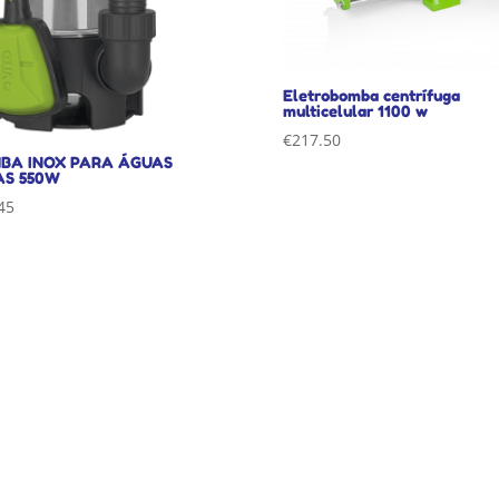
Eletrobomba centrífuga
multicelular 1100 w
€
217.50
BA INOX PARA ÁGUAS
AS 550W
45