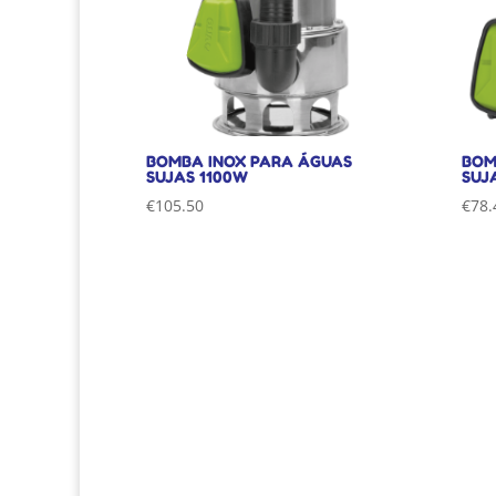
BOMBA INOX PARA ÁGUAS
BOM
SUJAS 1100W
SUJ
€
105.50
€
78.