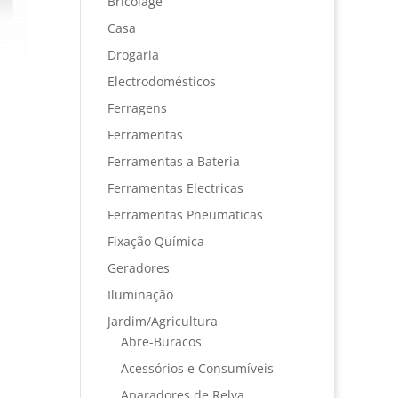
Bricolage
Casa
Drogaria
Electrodomésticos
Ferragens
Ferramentas
Ferramentas a Bateria
Ferramentas Electricas
Ferramentas Pneumaticas
Fixação Química
Geradores
Iluminação
Jardim/Agricultura
Abre-Buracos
Acessórios e Consumíveis
Aparadores de Relva