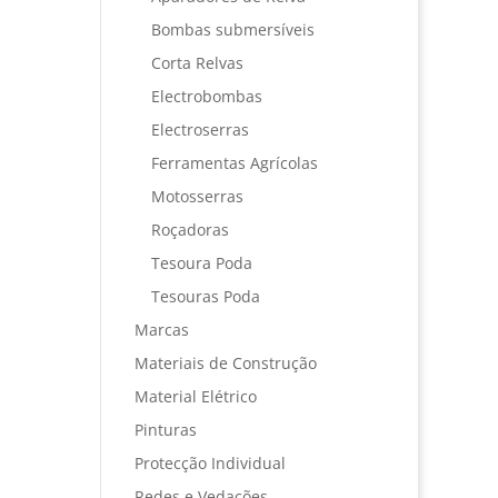
Bombas submersíveis
Corta Relvas
Electrobombas
Electroserras
Ferramentas Agrícolas
Motosserras
Roçadoras
Tesoura Poda
Tesouras Poda
Marcas
Materiais de Construção
Material Elétrico
Pinturas
Protecção Individual
Redes e Vedações