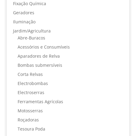
Fixação Química
Geradores
Iluminação
Jardim/Agricultura
Abre-Buracos
Acessórios e Consumíveis
Aparadores de Relva
Bombas submersíveis
Corta Relvas
Electrobombas
Electroserras
Ferramentas Agrícolas
Motosserras
Roçadoras
Tesoura Poda