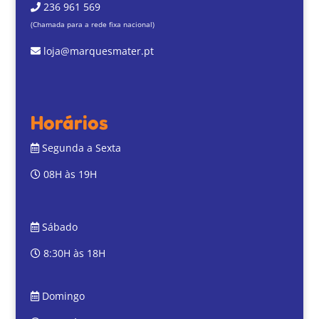
236 961 569
(Chamada para a rede fixa nacional)
loja@marquesmater.pt
Horários
Segunda a Sexta
08H às 19H
Sábado
8:30H às 18H
Domingo