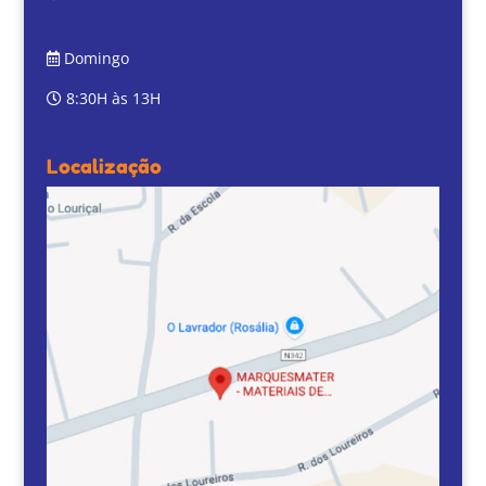
Domingo
8:30H às 13H
Localização