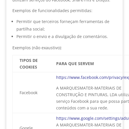
Exemplos de funcionalidades permitidas:
Permitir que terceiros forneçam ferramentas de
partilha social;
Permitir o envio e a divulgação de comentários.
Exemplos (não exaustivo):
TIPOS DE
PARA QUE SERVEM
COOKIES
https://www.facebook.com/privacy/ex
A MARQUESMATER-MATERIAIS DE
Facebook
CONSTRUÇÃO E PINTURAS, LDA utiliz
serviço Facebook para que possa part
conteúdos com a sua rede.
https://www.google.com/settings/ads
A MARQUESMATER-MATERIAIS DE
Google