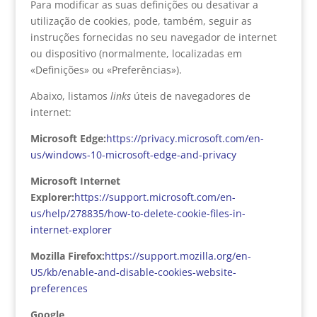
Para modificar as suas definições ou desativar a
utilização de cookies, pode, também, seguir as
instruções fornecidas no seu navegador de internet
ou dispositivo (normalmente, localizadas em
«Definições» ou «Preferências»).
Abaixo, listamos
links
úteis de navegadores de
internet:
Microsoft Edge:
https://privacy.microsoft.com/en-
us/windows-10-microsoft-edge-and-privacy
Microsoft Internet
Explorer:
https://support.microsoft.com/en-
us/help/278835/how-to-delete-cookie-files-in-
internet-explorer
Mozilla Firefox:
https://support.mozilla.org/en-
US/kb/enable-and-disable-cookies-website-
preferences
Google