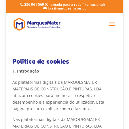
236 961 569
(Chamada para a rede fixa nacional)
loja@marquesmater.pt
Política de cookies
Introdução
As plataformas digitais da MARQUESMATER-
MATERIAIS DE CONSTRUÇÃO E PINTURAS, LDA
utilizam cookies para melhorar o respetivo
desempenho e a experiência do utilizador. Esta
página procura explicar como o fazemos.
Nas plataformas digitais da MARQUESMATER-
MATERIAIS DE CONSTRUÇÃO E PINTURAS, LDA,