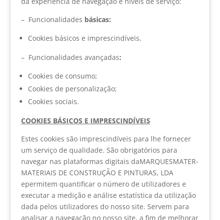
da experiência de navegação e níveis de serviço:
– Funcionalidades
básicas:
Cookies básicos e imprescindíveis.
– Funcionalidades avançadas
:
Cookies de consumo;
Cookies de personalização;
Cookies sociais.
COOKIES BÁSICOS E IMPRESCINDÍVEIS
Estes cookies são imprescindíveis para lhe fornecer
um serviço de qualidade. São obrigatórios para
navegar nas plataformas digitais daMARQUESMATER-
MATERIAIS DE CONSTRUÇÃO E PINTURAS, LDA
epermitem quantificar o número de utilizadores e
executar a medição e análise estatística da utilização
dada pelos utilizadores do nosso site. Servem para
analisar a navegação no nosso site, a fim de melhorar