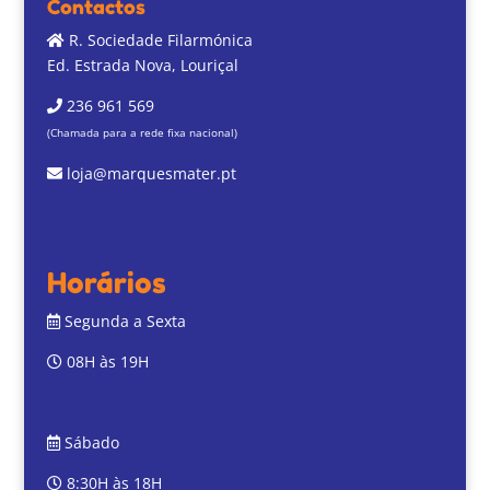
Contactos
R. Sociedade Filarmónica
Ed. Estrada Nova, Louriçal
236 961 569
(Chamada para a rede fixa nacional)
loja@marquesmater.pt
Horários
Segunda a Sexta
08H às 19H
Sábado
8:30H às 18H