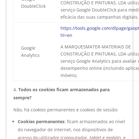
CONSTRUÇÃO E PINTURAS, LDA utiliz
DoubleClick
serviço Google DoubleClick para medi
eficácia das suas campanhas digitais.
https://tools.google.com/dlpage/gaop
hl=en
A MARQUESMATER-MATERIAIS DE
Google
CONSTRUÇÃO E PINTURAS, LDA utiliz
Analytics
serviço Google Analytics para avaliar 
desempenho online (incluindo aplica
móveis).
Todos os cookies ficam armazenados para
sempre?
Não, há cookies permanentes e cookies de sessão:
Cookies permanentes
: ficam armazenados ao nível
do navegador de internet, nos dispositivos de
acesso do utilizador (computador,
tablet
e
mobile
), e