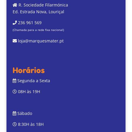
R. Sociedade Filarmónica
Ed. Estrada Nova, Louriçal
236 961 569
(Chamada para a rede fixa nacional)
loja@marquesmater.pt
Horários
Segunda a Sexta
08H às 19H
Sábado
8:30H às 18H