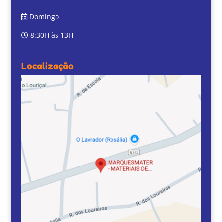
Domingo
8:30H às 13H
Localização