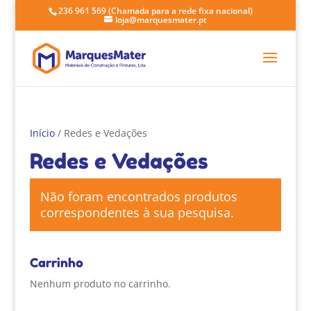
236 961 569
(Chamada para a rede fixa nacional)
loja@marquesmater.pt
Início
/ Redes e Vedações
Redes e Vedações
Não foram encontrados produtos
correspondentes à sua pesquisa.
Carrinho
Nenhum produto no carrinho.