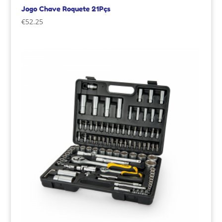
Jogo Chave Roquete 21Pçs
€
52.25