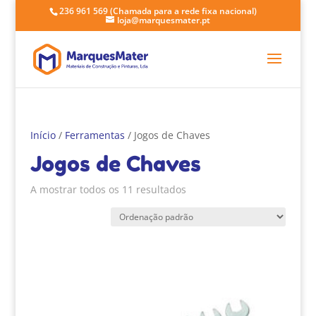
236 961 569
(Chamada para a rede fixa nacional)
loja@marquesmater.pt
Início
/
Ferramentas
/ Jogos de Chaves
Jogos de Chaves
A mostrar todos os 11 resultados