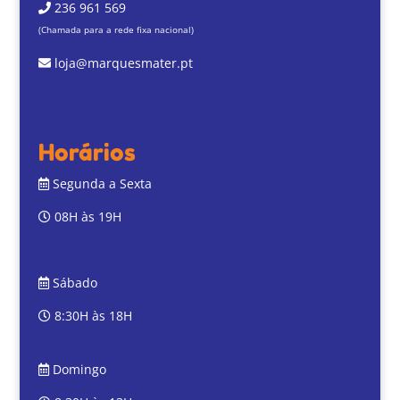
236 961 569
(Chamada para a rede fixa nacional)
loja@marquesmater.pt
Horários
Segunda a Sexta
08H às 19H
Sábado
8:30H às 18H
Domingo