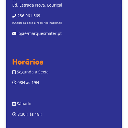
Ed. Estrada Nova, Louriçal
236 961 569
(Chamada para a rede fixa nacional)
loja@marquesmater.pt
Horários
Segunda a Sexta
08H às 19H
Sábado
8:30H às 18H