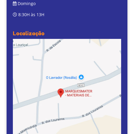
Domingo
8:30H às 13H
Localização