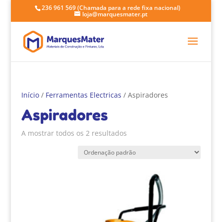
236 961 569
(Chamada para a rede fixa nacional)
loja@marquesmater.pt
Início
/
Ferramentas Electricas
/ Aspiradores
Aspiradores
A mostrar todos os 2 resultados