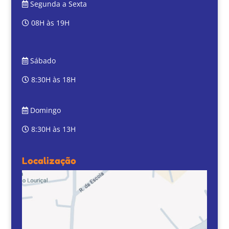
Segunda a Sexta
08H às 19H
Sábado
8:30H às 18H
Domingo
8:30H às 13H
Localização