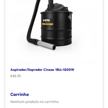
Aspirador/Soprador Cinzas 18Lt-1200W
€
48.95
Carrinho
Nenhum produto no carrinho.